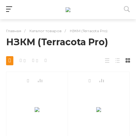
Главная
/
Каталог товаров
/
НЗКМ (Terracota Pro)
НЗКМ (Terracota Pro)