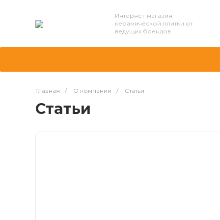
Интернет-магазин
керамической плитки от
ведущих брендов
Главная
/
О компании
/
Статьи
Статьи