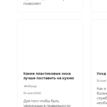
позволяет
Какие пластиковые окна
Уход 
лучше поставить на кухню
13 ноя
#Обзор
Как и
13 ноя 2020
болез
служб
Для того чтобы быть
необх
уверенным в правильности