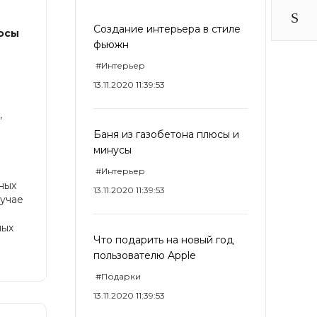
Создание интерьера в стиле
люсы
фьюжн
#Интерьер
13.11.2020 11:39:53
,
е
Баня из газобетона плюсы и
минусы
#Интерьер
ных
13.11.2020 11:39:53
лучае
ных
Что подарить на новый год
пользователю Apple
#Подарки
13.11.2020 11:39:53