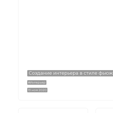
Создание интерьера в стиле фью
#Интерьер
13 ноя 2020