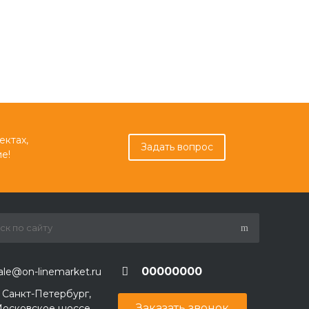
ектах,
Задать вопрос
е!
00000000
ale@on-linemarket.ru
. Санкт-Петербург,
Заказать звонок
осковское шоссе,