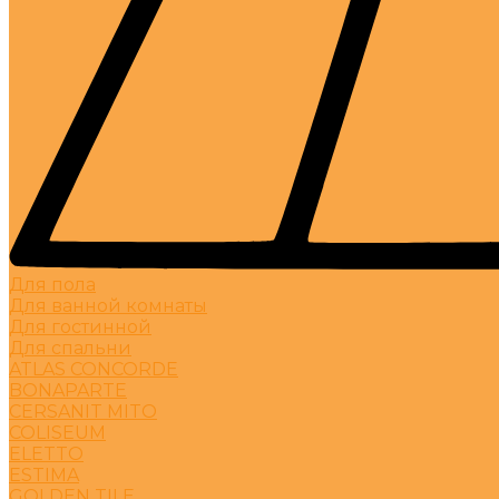
Для пола
Для ванной комнаты
Для гостинной
Для спальни
ATLAS CONCORDE
BONAPARTE
CERSANIT MITO
COLISEUM
ELETTO
ESTIMA
GOLDEN TILE