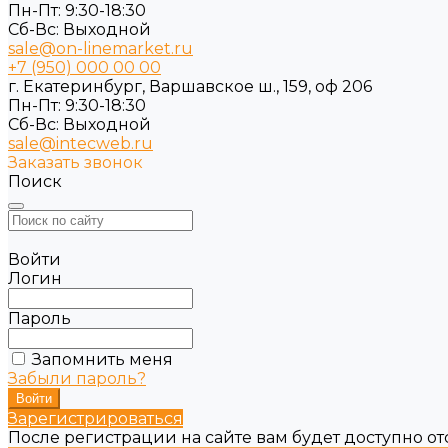
Пн-Пт: 9:30-18:30
Cб-Вс: Выходной
sale@on-linemarket.ru
+7 (950) 000 00 00
г. Екатеринбург, Варшавское ш., 159, оф 206
Пн-Пт: 9:30-18:30
Cб-Вс: Выходной
sale@intecweb.ru
Заказать звонок
Поиск
Войти
Логин
Пароль
Запомнить меня
Забыли пароль?
Зарегистрироваться
После регистрации на сайте вам будет доступно о