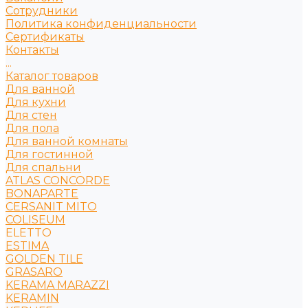
Сотрудники
Политика конфиденциальности
Сертификаты
Контакты
...
Каталог товаров
Для ванной
Для кухни
Для стен
Для пола
Для ванной комнаты
Для гостинной
Для спальни
ATLAS CONCORDE
BONAPARTE
CERSANIT MITO
COLISEUM
ELETTO
ESTIMA
GOLDEN TILE
GRASARO
KERAMA MARAZZI
KERAMIN