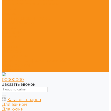
Сухие строительные смеси
Услуги
Доставка
Авиаперевозки грузов
Грузоперевозки
Акции
Компания
Новости
Статьи
Отзывы
Вакансии
Сотрудники
Политика конфиденциальности
Сертификаты
Контакты
00000000
Заказать звонок
Каталог товаров
Для ванной
Для кухни