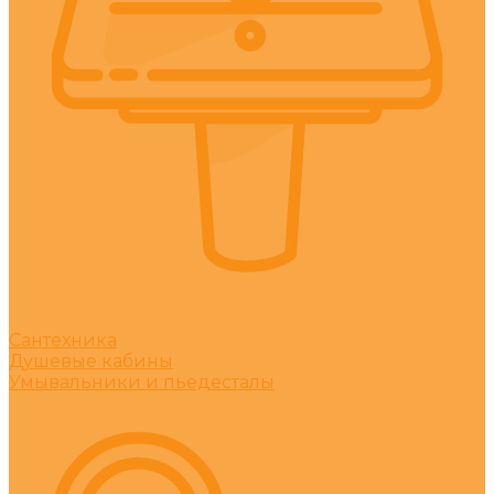
Сантехника
Душевые кабины
Умывальники и пьедесталы