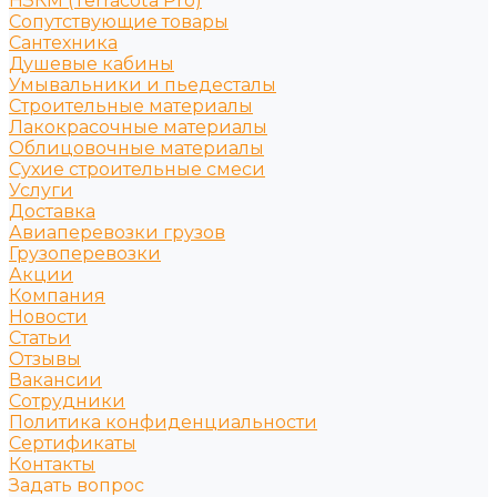
НЗКМ (Terracota Pro)
Сопутствующие товары
Сантехника
Душевые кабины
Умывальники и пьедесталы
Строительные материалы
Лакокрасочные материалы
Облицовочные материалы
Сухие строительные смеси
Услуги
Доставка
Авиаперевозки грузов
Грузоперевозки
Акции
Компания
Новости
Статьи
Отзывы
Вакансии
Сотрудники
Политика конфиденциальности
Сертификаты
Контакты
Задать вопрос