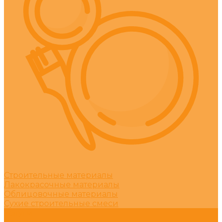
Строительные материалы
Лакокрасочные материалы
Облицовочные материалы
Сухие строительные смеси
Услуги