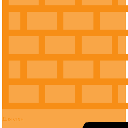
Для стен