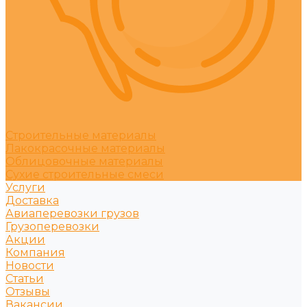
Строительные материалы
Лакокрасочные материалы
Облицовочные материалы
Сухие строительные смеси
Услуги
Доставка
Авиаперевозки грузов
Грузоперевозки
Акции
Компания
Новости
Статьи
Отзывы
Вакансии