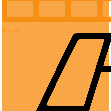
Для стен