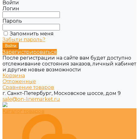
Войти
Логин
Пароль
Запомнить меня
Забыли пароль?
Зарегистрироваться
После регистрации на сайте вам будет доступно
отслеживание состояния заказов, личный кабинет
и другие новые возможности
Корзина
Отложенные
Сравнение товаров
г. Санкт-Петербург, Московское шоссе, дом 9
sale@on-linemarket.ru
Каталог товаров