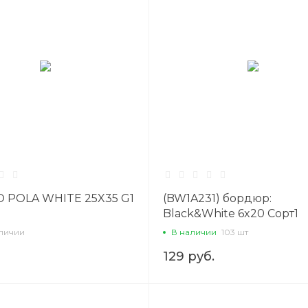
 POLA WHITE 25X35 G1
(BW1A231) бордюр:
Black&White 6x20 Сорт1
аличии
В наличии
103 шт
129 руб.