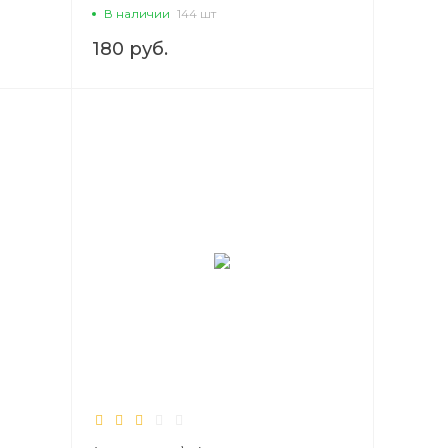
Сорт1
В наличии
144 шт
180 руб.