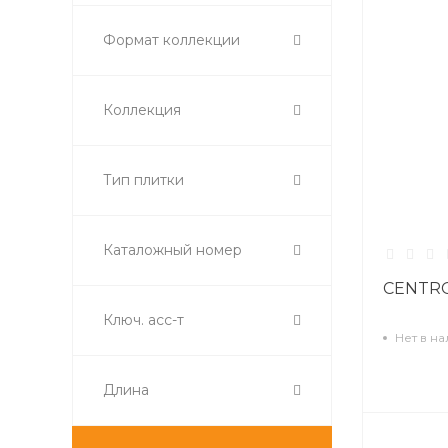
Формат коллекции
Коллекция
Тип плитки
Каталожный номер
CENTRO
Ключ. асс-т
Нет в н
Длина