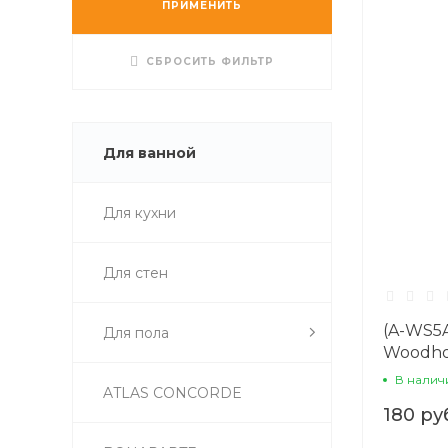
ПРИМЕНИТЬ
СБРОСИТЬ ФИЛЬТР
Для ванной
Для кухни
Для стен
(A-WS5A
Для пола
Woodho
Сорт1
В налич
ATLAS CONCORDE
180 ру