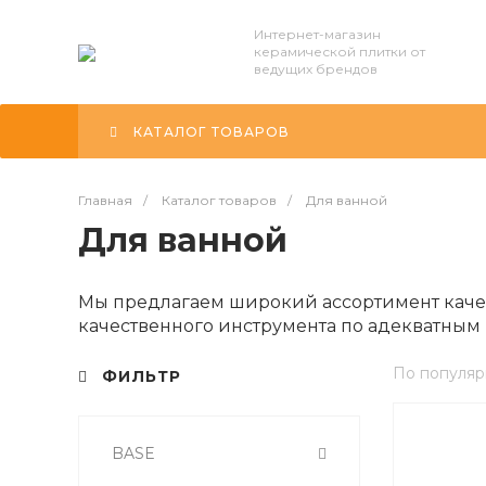
Интернет-магазин
керамической плитки от
ведущих брендов
КАТАЛОГ ТОВАРОВ
Главная
/
Каталог товаров
/
Для ванной
Для ванной
Мы предлагаем широкий ассортимент каче
качественного инструмента по адекватным
По популяр
ФИЛЬТР
BASE