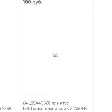
180 руб.
(A-LS5A406\J) плинтус:
 7x59
Lofthouse темно-серый 7x59 8