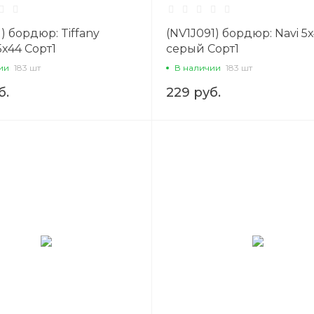
1) бордюр: Tiffany
(NV1J091) бордюр: Navi 5
x44 Сорт1
серый Сорт1
ии
183 шт
В наличии
183 шт
б.
229 руб.