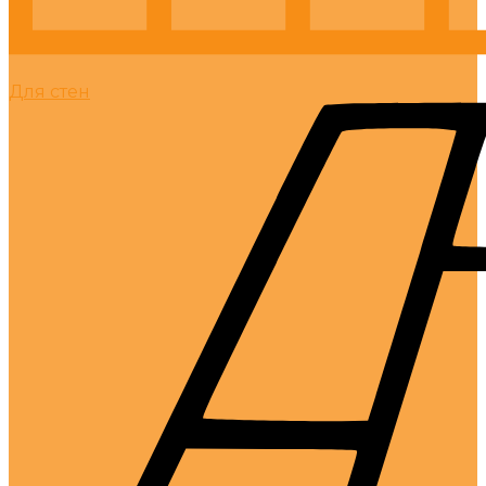
Для стен