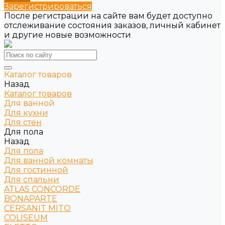
Зарегистрироваться
После регистрации на сайте вам будет доступно
отслеживание состояния заказов, личный кабинет
и другие новые возможности
Каталог товаров
Назад
Каталог товаров
Для ванной
Для кухни
Для стен
Для пола
Назад
Для пола
Для ванной комнаты
Для гостинной
Для спальни
ATLAS CONCORDE
BONAPARTE
CERSANIT MITO
COLISEUM