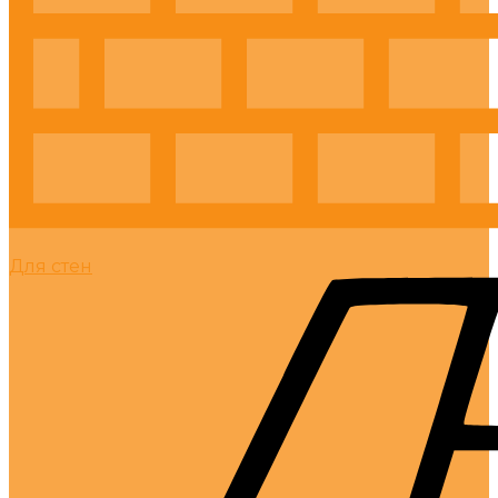
Для стен