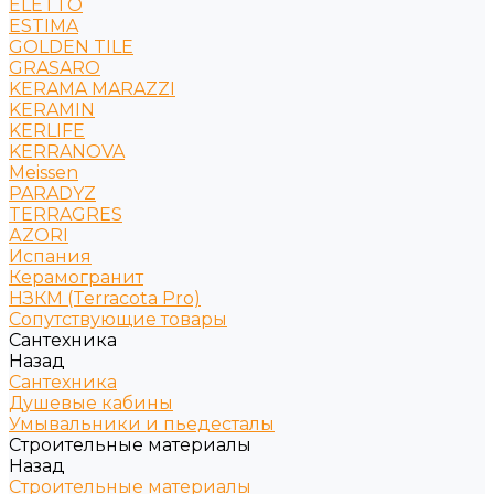
ELETTO
ESTIMA
GOLDEN TILE
GRASARO
KERAMA MARAZZI
KERAMIN
KERLIFE
KERRANOVA
Meissen
PARADYZ
TERRAGRES
АZORI
Испания
Керамогранит
НЗКМ (Terracota Pro)
Сопутствующие товары
Сантехника
Назад
Сантехника
Душевые кабины
Умывальники и пьедесталы
Строительные материалы
Назад
Строительные материалы