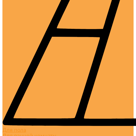
Для пола
Для ванной комнаты