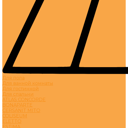
Для пола
Для ванной комнаты
Для гостинной
Для спальни
ATLAS CONCORDE
BONAPARTE
CERSANIT MITO
COLISEUM
ELETTO
ESTIMA