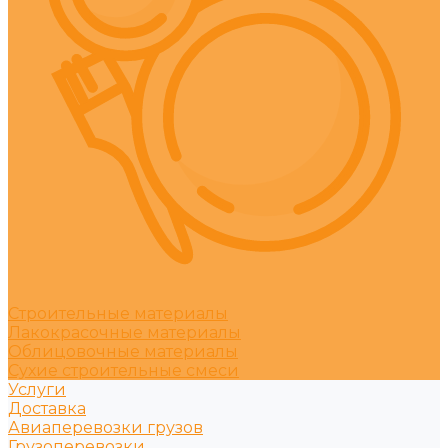
Строительные материалы
Лакокрасочные материалы
Облицовочные материалы
Сухие строительные смеси
Услуги
Доставка
Авиаперевозки грузов
Грузоперевозки