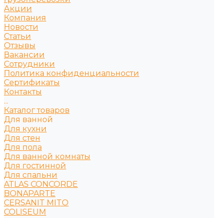
Акции
Компания
Новости
Статьи
Отзывы
Вакансии
Сотрудники
Политика конфиденциальности
Сертификаты
Контакты
...
Каталог товаров
Для ванной
Для кухни
Для стен
Для пола
Для ванной комнаты
Для гостинной
Для спальни
ATLAS CONCORDE
BONAPARTE
CERSANIT MITO
COLISEUM