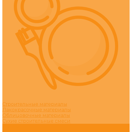
Строительные материалы
Лакокрасочные материалы
Облицовочные материалы
Сухие строительные смеси
Услуги