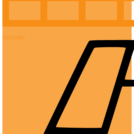
Для стен