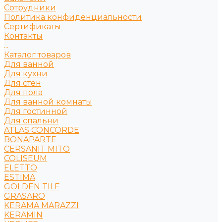
Сотрудники
Политика конфиденциальности
Сертификаты
Контакты
...
Каталог товаров
Для ванной
Для кухни
Для стен
Для пола
Для ванной комнаты
Для гостинной
Для спальни
ATLAS CONCORDE
BONAPARTE
CERSANIT MITO
COLISEUM
ELETTO
ESTIMA
GOLDEN TILE
GRASARO
KERAMA MARAZZI
KERAMIN