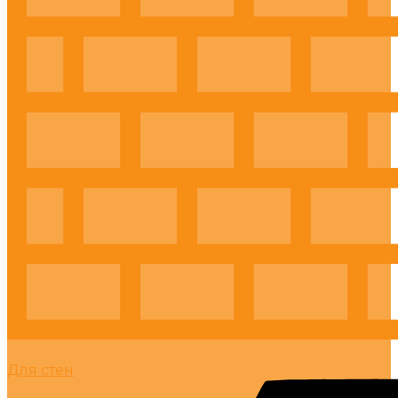
Для стен