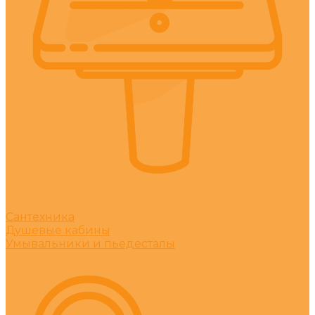
Сантехника
Душевые кабины
Умывальники и пьедесталы