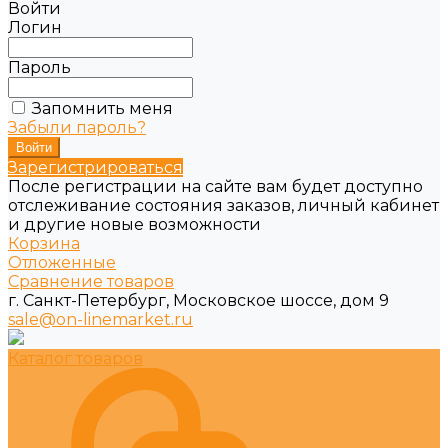
Войти
Логин
Пароль
Запомнить меня
Забыли пароль?
Зарегистрироваться
После регистрации на сайте вам будет доступно
отслеживание состояния заказов, личный кабинет
и другие новые возможности
Корзина
Отложенные
Сравнение товаров
г. Санкт-Петербург, Московское шоссе, дом 9
sale@on-linemarket.ru
Каталог товаров