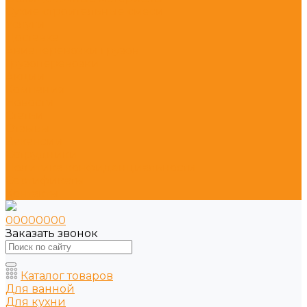
Сухие строительные смеси
Услуги
Доставка
Авиаперевозки грузов
Грузоперевозки
Акции
Компания
Новости
Статьи
Отзывы
Вакансии
Сотрудники
Политика конфиденциальности
Сертификаты
Контакты
00000000
Заказать звонок
Каталог товаров
Для ванной
Для кухни