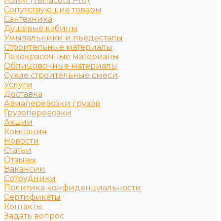
НЗКМ (Terracota Pro)
Сопутствующие товары
Сантехника
Душевые кабины
Умывальники и пьедесталы
Строительные материалы
Лакокрасочные материалы
Облицовочные материалы
Сухие строительные смеси
Услуги
Доставка
Авиаперевозки грузов
Грузоперевозки
Акции
Компания
Новости
Статьи
Отзывы
Вакансии
Сотрудники
Политика конфиденциальности
Сертификаты
Контакты
Задать вопрос