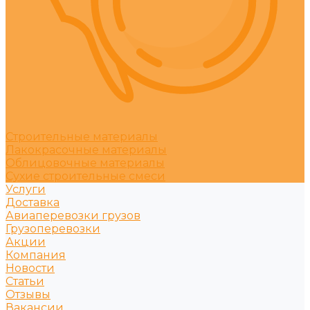
Строительные материалы
Лакокрасочные материалы
Облицовочные материалы
Сухие строительные смеси
Услуги
Доставка
Авиаперевозки грузов
Грузоперевозки
Акции
Компания
Новости
Статьи
Отзывы
Вакансии