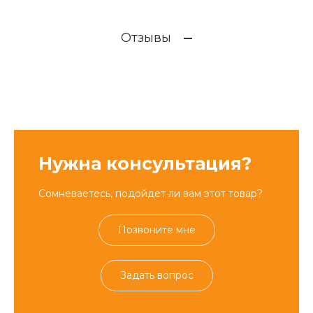
Отзывы
Нужна консультация?
Сомневаетесь, подойдет ли вам этот товар?
Позвоните мне
Задать вопрос