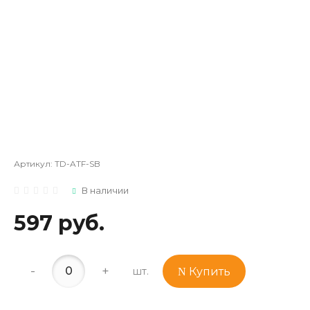
Артикул:
TD-ATF-SB
В наличии
597 руб.
-
+
шт.
Купить