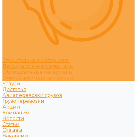
Строительные материалы
Лакокрасочные материалы
Облицовочные материалы
Сухие строительные смеси
Услуги
Доставка
Авиаперевозки грузов
Грузоперевозки
Акции
Компания
Новости
Статьи
Отзывы
Вакансии