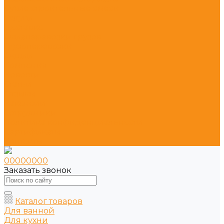
Сухие строительные смеси
Услуги
Доставка
Авиаперевозки грузов
Грузоперевозки
Акции
Компания
Новости
Статьи
Отзывы
Вакансии
Сотрудники
Политика конфиденциальности
Сертификаты
Контакты
00000000
Заказать звонок
Каталог товаров
Для ванной
Для кухни