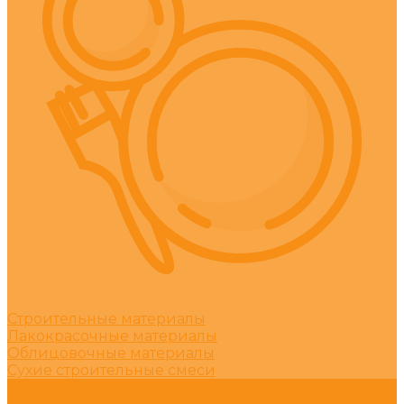
Строительные материалы
Лакокрасочные материалы
Облицовочные материалы
Сухие строительные смеси
Услуги