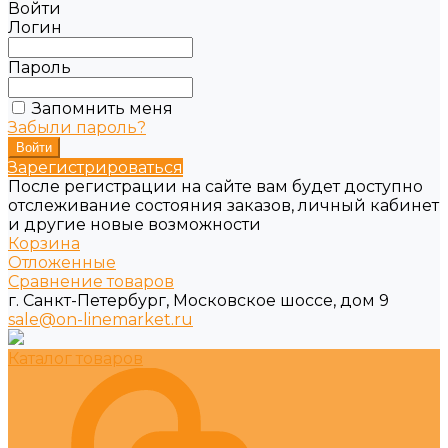
Войти
Логин
Пароль
Запомнить меня
Забыли пароль?
Зарегистрироваться
После регистрации на сайте вам будет доступно
отслеживание состояния заказов, личный кабинет
и другие новые возможности
Корзина
Отложенные
Сравнение товаров
г. Санкт-Петербург, Московское шоссе, дом 9
sale@on-linemarket.ru
Каталог товаров