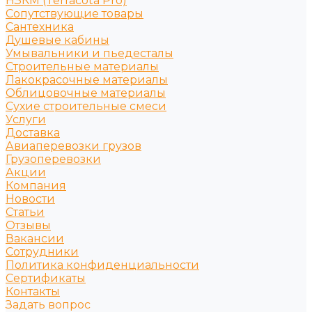
НЗКМ (Terracota Pro)
Сопутствующие товары
Сантехника
Душевые кабины
Умывальники и пьедесталы
Строительные материалы
Лакокрасочные материалы
Облицовочные материалы
Сухие строительные смеси
Услуги
Доставка
Авиаперевозки грузов
Грузоперевозки
Акции
Компания
Новости
Статьи
Отзывы
Вакансии
Сотрудники
Политика конфиденциальности
Сертификаты
Контакты
Задать вопрос