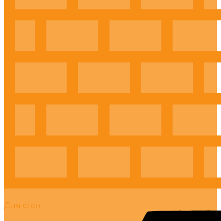
Для стен