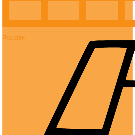
Для стен