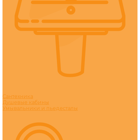
Сантехника
Душевые кабины
Умывальники и пьедесталы