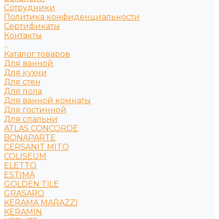
Сотрудники
Политика конфиденциальности
Сертификаты
Контакты
...
Каталог товаров
Для ванной
Для кухни
Для стен
Для пола
Для ванной комнаты
Для гостинной
Для спальни
ATLAS CONCORDE
BONAPARTE
CERSANIT MITO
COLISEUM
ELETTO
ESTIMA
GOLDEN TILE
GRASARO
KERAMA MARAZZI
KERAMIN