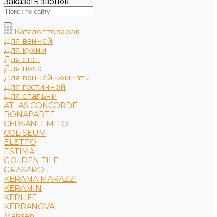
Заказать звонок
Каталог товаров
Для ванной
Для кухни
Для стен
Для пола
Для ванной комнаты
Для гостинной
Для спальни
ATLAS CONCORDE
BONAPARTE
CERSANIT MITO
COLISEUM
ELETTO
ESTIMA
GOLDEN TILE
GRASARO
KERAMA MARAZZI
KERAMIN
KERLIFE
KERRANOVA
Meissen