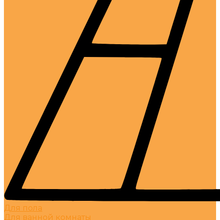
Для пола
Для ванной комнаты