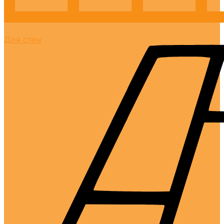
Для стен