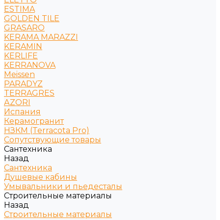
ESTIMA
GOLDEN TILE
GRASARO
KERAMA MARAZZI
KERAMIN
KERLIFE
KERRANOVA
Meissen
PARADYZ
TERRAGRES
АZORI
Испания
Керамогранит
НЗКМ (Terracota Pro)
Сопутствующие товары
Сантехника
Назад
Сантехника
Душевые кабины
Умывальники и пьедесталы
Строительные материалы
Назад
Строительные материалы