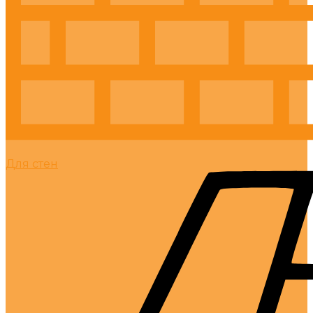
Для стен