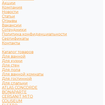
Акции
Компания
Новости
Статьи
Отзывы
Вакансии
Сотрудники
Политика конфиденциальности
Сертификаты
Контакты
...
Каталог товаров
Для ванной
Для кухни
Для стен
Для пола
Для ванной комнаты
Для гостинной
Для спальни
ATLAS CONCORDE
BONAPARTE
CERSANIT MITO
COLISEUM