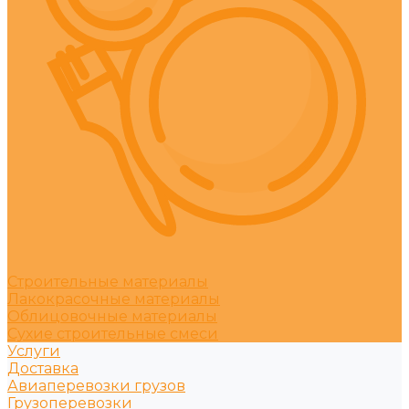
Строительные материалы
Лакокрасочные материалы
Облицовочные материалы
Сухие строительные смеси
Услуги
Доставка
Авиаперевозки грузов
Грузоперевозки