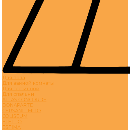
Для пола
Для ванной комнаты
Для гостинной
Для спальни
ATLAS CONCORDE
BONAPARTE
CERSANIT MITO
COLISEUM
ELETTO
ESTIMA