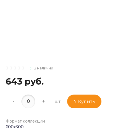
В наличии
643 руб.
-
+
шт.
Купить
Формат коллекции
600х300;