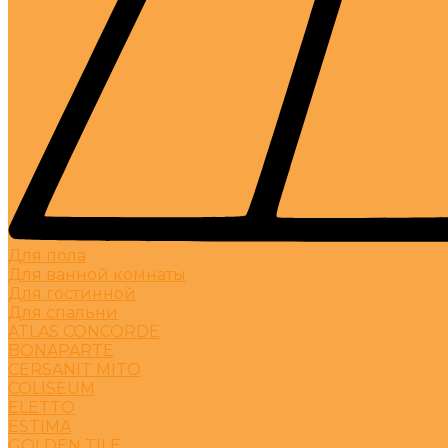
Для пола
Для ванной комнаты
Для гостинной
Для спальни
ATLAS CONCORDE
BONAPARTE
CERSANIT MITO
COLISEUM
ELETTO
ESTIMA
GOLDEN TILE