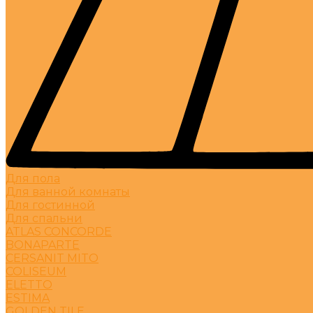
Для пола
Для ванной комнаты
Для гостинной
Для спальни
ATLAS CONCORDE
BONAPARTE
CERSANIT MITO
COLISEUM
ELETTO
ESTIMA
GOLDEN TILE