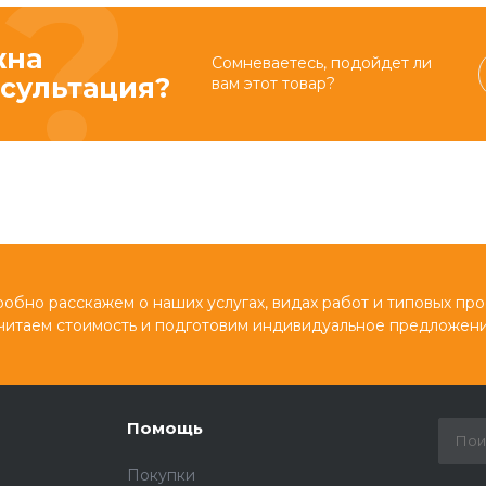
жна
Сомневаетесь, подойдет ли
сультация?
вам этот товар?
обно расскажем о наших услугах, видах работ и типовых про
читаем стоимость и подготовим индивидуальное предложени
Помощь
Покупки