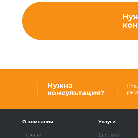
Ну
кон
Нужна
Подр
консультация?
расс
О компании
Услуги
Новости
Доставка