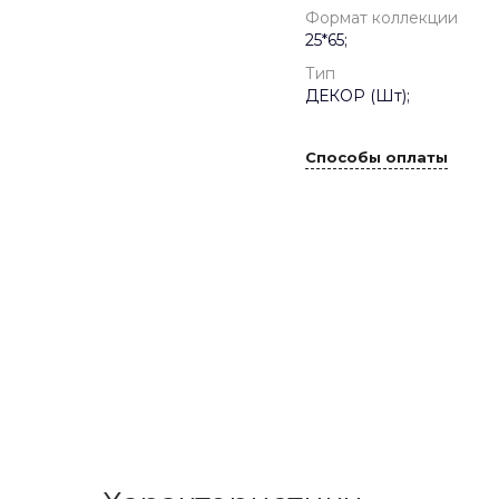
Формат коллекции
25*65;
Тип
ДЕКОР (Шт);
Способы оплаты