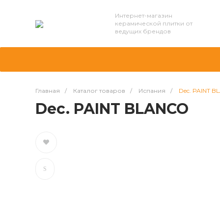
Интернет-магазин
керамической плитки от
ведущих брендов
Главная
/
Каталог товаров
/
Испания
/
Dec. PAINT 
Dec. PAINT BLANCO