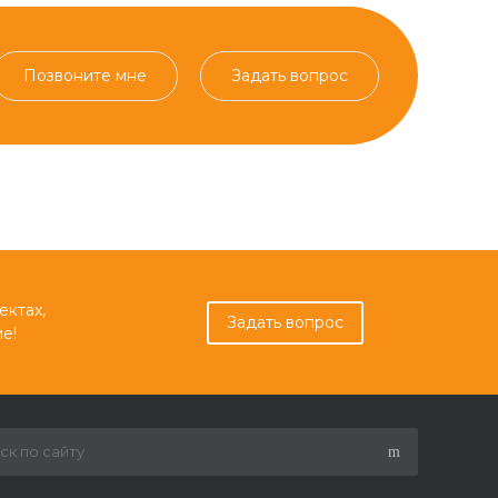
Позвоните мне
Задать вопрос
ектах,
Задать вопрос
е!