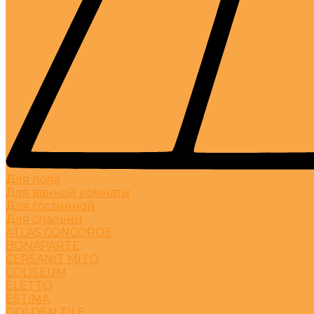
Для пола
Для ванной комнаты
Для гостинной
Для спальни
ATLAS CONCORDE
BONAPARTE
CERSANIT MITO
COLISEUM
ELETTO
ESTIMA
GOLDEN TILE