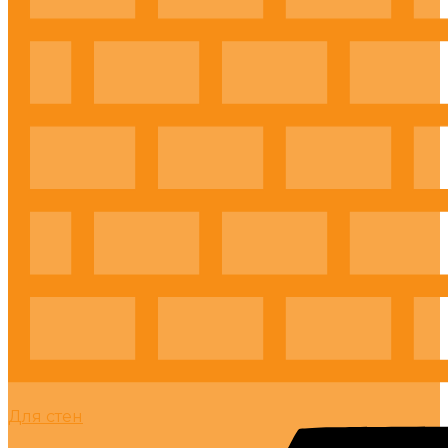
Для стен