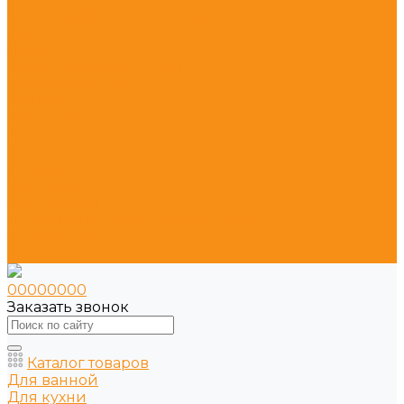
Сухие строительные смеси
Услуги
Доставка
Авиаперевозки грузов
Грузоперевозки
Акции
Компания
Новости
Статьи
Отзывы
Вакансии
Сотрудники
Политика конфиденциальности
Сертификаты
Контакты
00000000
Заказать звонок
Каталог товаров
Для ванной
Для кухни