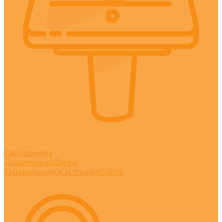
Сантехника
Душевые кабины
Умывальники и пьедесталы