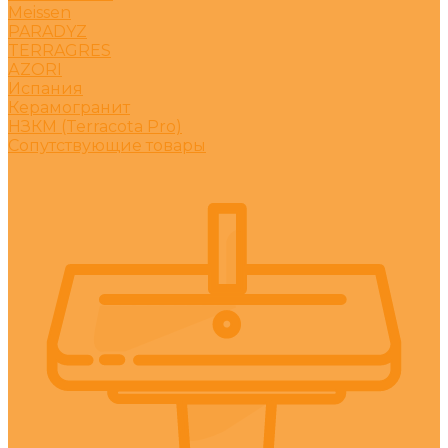
Meissen
PARADYZ
TERRAGRES
АZORI
Испания
Керамогранит
НЗКМ (Terracota Pro)
Сопутствующие товары