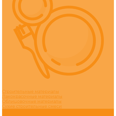
Строительные материалы
Лакокрасочные материалы
Облицовочные материалы
Сухие строительные смеси
Услуги