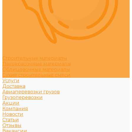
Строительные материалы
Лакокрасочные материалы
Облицовочные материалы
Сухие строительные смеси
Услуги
Доставка
Авиаперевозки грузов
Грузоперевозки
Акции
Компания
Новости
Статьи
Отзывы
Вакансии