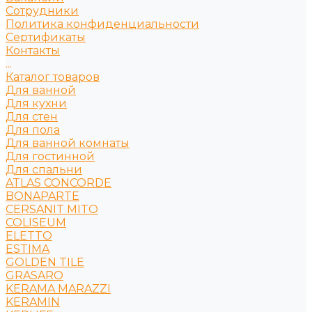
Сотрудники
Политика конфиденциальности
Сертификаты
Контакты
...
Каталог товаров
Для ванной
Для кухни
Для стен
Для пола
Для ванной комнаты
Для гостинной
Для спальни
ATLAS CONCORDE
BONAPARTE
CERSANIT MITO
COLISEUM
ELETTO
ESTIMA
GOLDEN TILE
GRASARO
KERAMA MARAZZI
KERAMIN