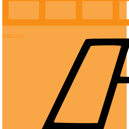
Для стен