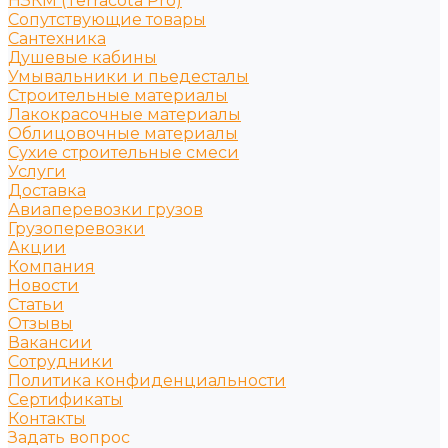
НЗКМ (Terracota Pro)
Сопутствующие товары
Сантехника
Душевые кабины
Умывальники и пьедесталы
Строительные материалы
Лакокрасочные материалы
Облицовочные материалы
Сухие строительные смеси
Услуги
Доставка
Авиаперевозки грузов
Грузоперевозки
Акции
Компания
Новости
Статьи
Отзывы
Вакансии
Сотрудники
Политика конфиденциальности
Сертификаты
Контакты
Задать вопрос