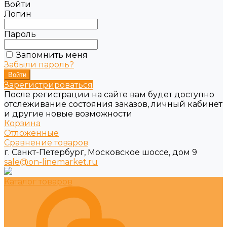
Войти
Логин
Пароль
Запомнить меня
Забыли пароль?
Зарегистрироваться
После регистрации на сайте вам будет доступно
отслеживание состояния заказов, личный кабинет
и другие новые возможности
Корзина
Отложенные
Сравнение товаров
г. Санкт-Петербург, Московское шоссе, дом 9
sale@on-linemarket.ru
Каталог товаров