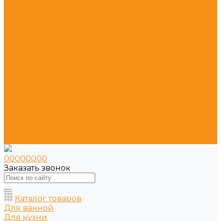
Сухие строительные смеси
Услуги
Доставка
Авиаперевозки грузов
Грузоперевозки
Акции
Компания
Новости
Статьи
Отзывы
Вакансии
Сотрудники
Политика конфиденциальности
Сертификаты
Контакты
00000000
Заказать звонок
Каталог товаров
Для ванной
Для кухни