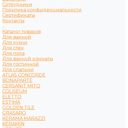
Сотрудники
Политика конфиденциальности
Сертификаты
Контакты
...
Каталог товаров
Для ванной
Для кухни
Для стен
Для пола
Для ванной комнаты
Для гостинной
Для спальни
ATLAS CONCORDE
BONAPARTE
CERSANIT MITO
COLISEUM
ELETTO
ESTIMA
GOLDEN TILE
GRASARO
KERAMA MARAZZI
KERAMIN