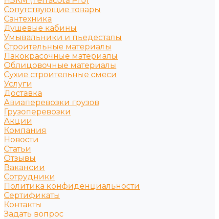
НЗКМ (Terracota Pro)
Сопутствующие товары
Сантехника
Душевые кабины
Умывальники и пьедесталы
Строительные материалы
Лакокрасочные материалы
Облицовочные материалы
Сухие строительные смеси
Услуги
Доставка
Авиаперевозки грузов
Грузоперевозки
Акции
Компания
Новости
Статьи
Отзывы
Вакансии
Сотрудники
Политика конфиденциальности
Сертификаты
Контакты
Задать вопрос