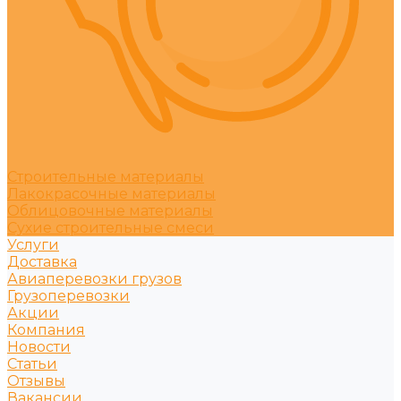
Строительные материалы
Лакокрасочные материалы
Облицовочные материалы
Сухие строительные смеси
Услуги
Доставка
Авиаперевозки грузов
Грузоперевозки
Акции
Компания
Новости
Статьи
Отзывы
Вакансии