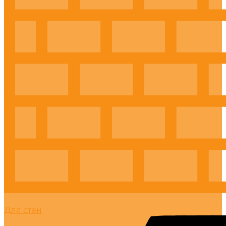
Для стен