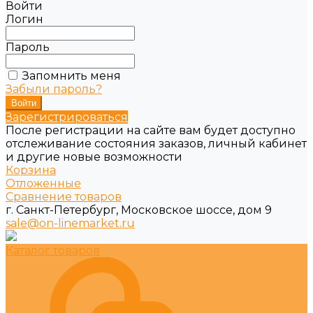
Войти
Логин
Пароль
Запомнить меня
Забыли пароль?
Зарегистрироваться
После регистрации на сайте вам будет доступно
отслеживание состояния заказов, личный кабинет
и другие новые возможности
Корзина
Отложенные
Сравнение товаров
г. Санкт-Петербург, Московское шоссе, дом 9
sale@on-linemarket.ru
Каталог товаров