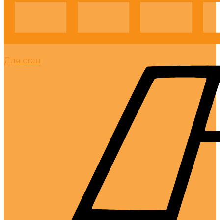
Для стен