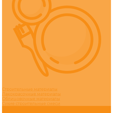
Строительные материалы
Лакокрасочные материалы
Облицовочные материалы
Сухие строительные смеси
Услуги