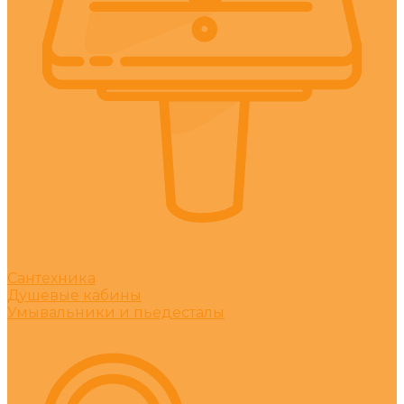
Сантехника
Душевые кабины
Умывальники и пьедесталы