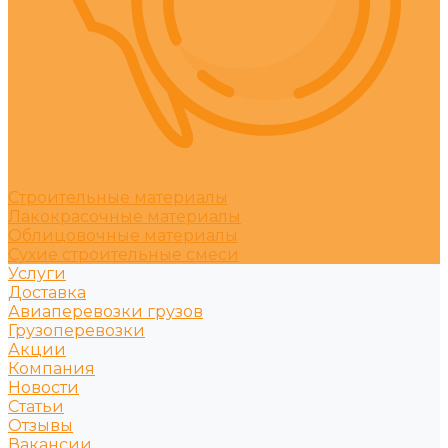
Строительные материалы
Лакокрасочные материалы
Облицовочные материалы
Сухие строительные смеси
Услуги
Доставка
Авиаперевозки грузов
Грузоперевозки
Акции
Компания
Новости
Статьи
Отзывы
Вакансии