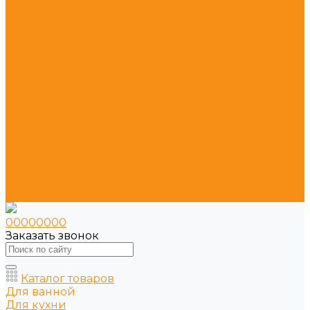
Сухие строительные смеси
Услуги
Доставка
Авиаперевозки грузов
Грузоперевозки
Акции
Компания
Новости
Статьи
Отзывы
Вакансии
Сотрудники
Политика конфиденциальности
Сертификаты
Контакты
00000000
Заказать звонок
Каталог товаров
Для ванной
Для кухни