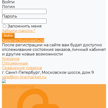
Войти
Логин
Пароль
Запомнить меня
Забыли пароль?
Зарегистрироваться
После регистрации на сайте вам будет доступно
отслеживание состояния заказов, личный кабинет
и другие новые возможности
Корзина
Отложенные
Сравнение товаров
г. Санкт-Петербург, Московское шоссе, дом 9
sale@on-linemarket.ru
Каталог товаров