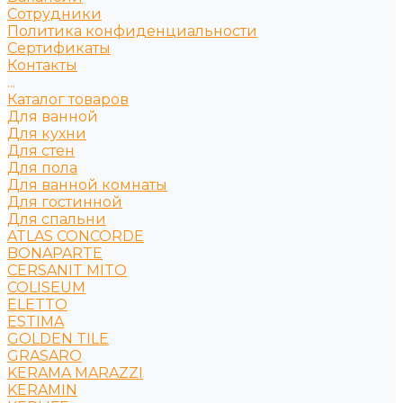
Сотрудники
Политика конфиденциальности
Сертификаты
Контакты
...
Каталог товаров
Для ванной
Для кухни
Для стен
Для пола
Для ванной комнаты
Для гостинной
Для спальни
ATLAS CONCORDE
BONAPARTE
CERSANIT MITO
COLISEUM
ELETTO
ESTIMA
GOLDEN TILE
GRASARO
KERAMA MARAZZI
KERAMIN