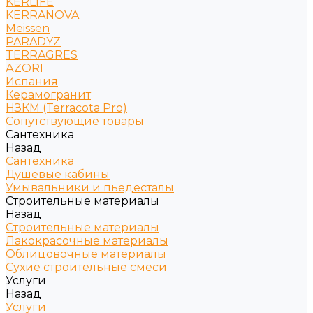
KERLIFE
KERRANOVA
Meissen
PARADYZ
TERRAGRES
АZORI
Испания
Керамогранит
НЗКМ (Terracota Pro)
Сопутствующие товары
Сантехника
Назад
Сантехника
Душевые кабины
Умывальники и пьедесталы
Строительные материалы
Назад
Строительные материалы
Лакокрасочные материалы
Облицовочные материалы
Сухие строительные смеси
Услуги
Назад
Услуги