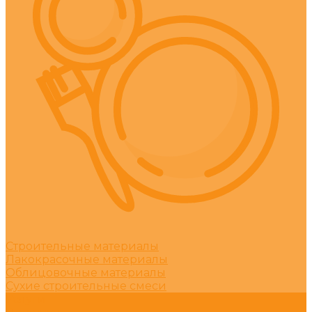
Строительные материалы
Лакокрасочные материалы
Облицовочные материалы
Сухие строительные смеси
Услуги