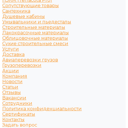
НЗКМ (Terracota Pro)
Сопутствующие товары
Сантехника
Душевые кабины
Умывальники и пьедесталы
Строительные материалы
Лакокрасочные материалы
Облицовочные материалы
Сухие строительные смеси
Услуги
Доставка
Авиаперевозки грузов
Грузоперевозки
Акции
Компания
Новости
Статьи
Отзывы
Вакансии
Сотрудники
Политика конфиденциальности
Сертификаты
Контакты
Задать вопрос