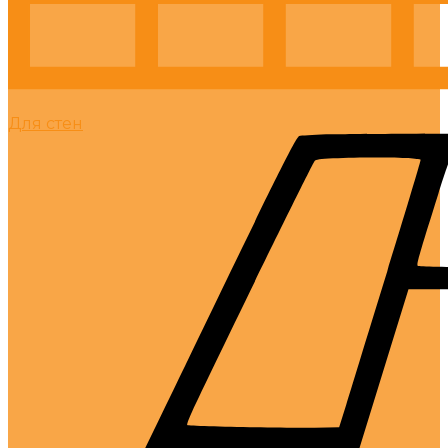
Для стен