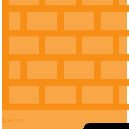
Для стен