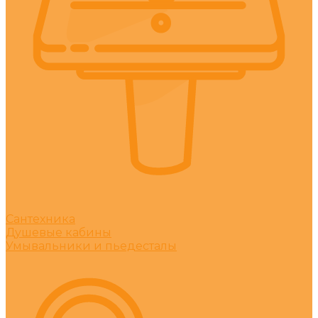
Сантехника
Душевые кабины
Умывальники и пьедесталы