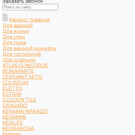
Заказать звонок
Каталог товаров
Для ванной
Для кухни
Для стен
Для пола
Для ванной комнаты
Для гостинной
Для спальни
ATLAS CONCORDE
BONAPARTE
CERSANIT MITO
COLISEUM
ELETTO
ESTIMA
GOLDEN TILE
GRASARO
KERAMA MARAZZI
KERAMIN
KERLIFE
KERRANOVA
Meissen