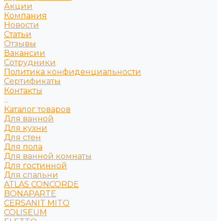
Акции
Компания
Новости
Статьи
Отзывы
Вакансии
Сотрудники
Политика конфиденциальности
Сертификаты
Контакты
...
Каталог товаров
Для ванной
Для кухни
Для стен
Для пола
Для ванной комнаты
Для гостинной
Для спальни
ATLAS CONCORDE
BONAPARTE
CERSANIT MITO
COLISEUM