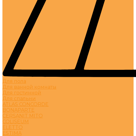
Для пола
Для ванной комнаты
Для гостинной
Для спальни
ATLAS CONCORDE
BONAPARTE
CERSANIT MITO
COLISEUM
ELETTO
ESTIMA