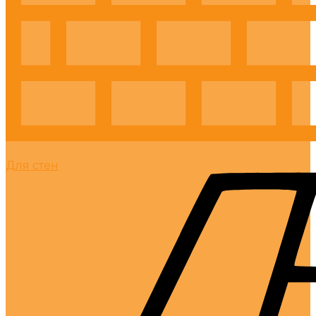
Для стен