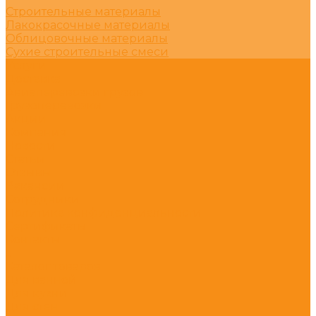
Строительные материалы
Лакокрасочные материалы
Облицовочные материалы
Сухие строительные смеси
Услуги
Доставка
Авиаперевозки грузов
Грузоперевозки
Акции
Компания
Новости
Статьи
Отзывы
Вакансии
Сотрудники
Политика конфиденциальности
Сертификаты
Контакты
...
Каталог товаров
Для ванной
Для кухни
Для стен