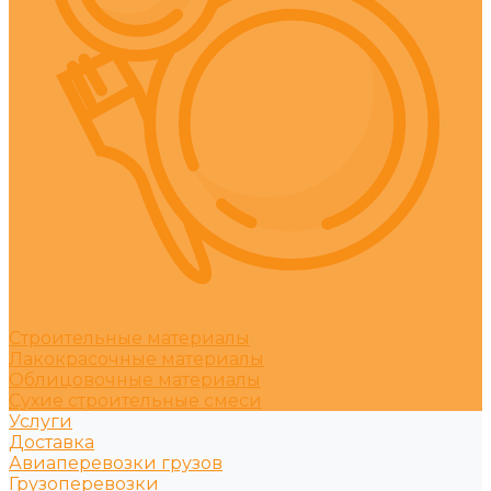
Строительные материалы
Лакокрасочные материалы
Облицовочные материалы
Сухие строительные смеси
Услуги
Доставка
Авиаперевозки грузов
Грузоперевозки