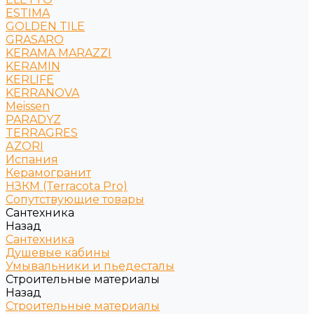
ESTIMA
GOLDEN TILE
GRASARO
KERAMA MARAZZI
KERAMIN
KERLIFE
KERRANOVA
Meissen
PARADYZ
TERRAGRES
АZORI
Испания
Керамогранит
НЗКМ (Terracota Pro)
Сопутствующие товары
Сантехника
Назад
Сантехника
Душевые кабины
Умывальники и пьедесталы
Строительные материалы
Назад
Строительные материалы