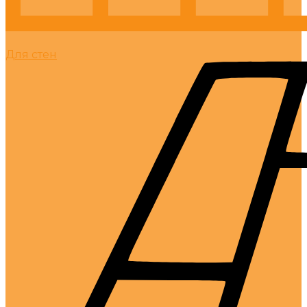
Для стен