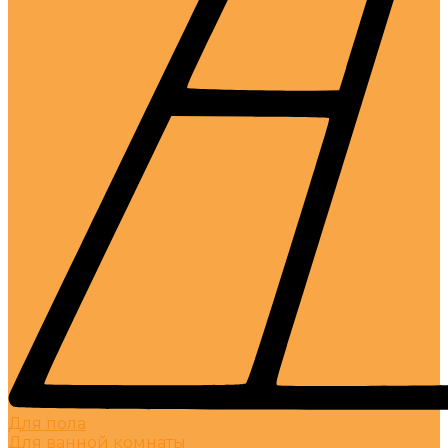
Для пола
Для ванной комнаты