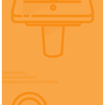
Сантехника
Душевые кабины
Умывальники и пьедесталы