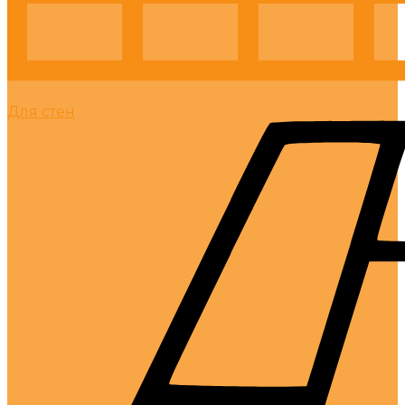
Для стен