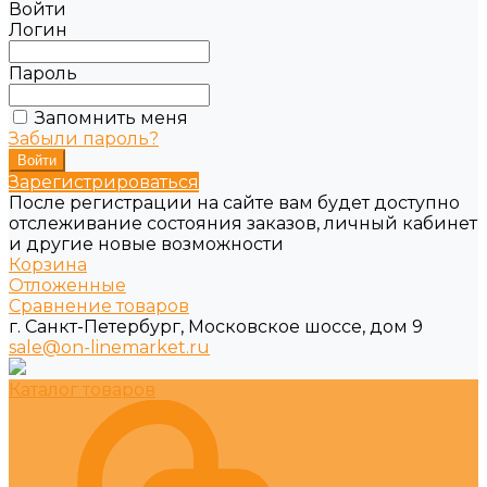
Войти
Логин
Пароль
Запомнить меня
Забыли пароль?
Зарегистрироваться
После регистрации на сайте вам будет доступно
отслеживание состояния заказов, личный кабинет
и другие новые возможности
Корзина
Отложенные
Сравнение товаров
г. Санкт-Петербург, Московское шоссе, дом 9
sale@on-linemarket.ru
Каталог товаров