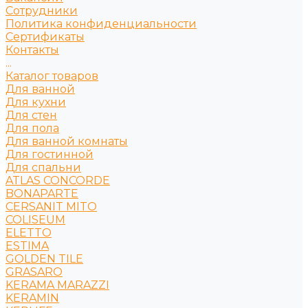
Сотрудники
Политика конфиденциальности
Сертификаты
Контакты
...
Каталог товаров
Для ванной
Для кухни
Для стен
Для пола
Для ванной комнаты
Для гостинной
Для спальни
ATLAS CONCORDE
BONAPARTE
CERSANIT MITO
COLISEUM
ELETTO
ESTIMA
GOLDEN TILE
GRASARO
KERAMA MARAZZI
KERAMIN