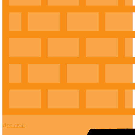
Для стен