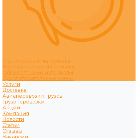
Строительные материалы
Лакокрасочные материалы
Облицовочные материалы
Сухие строительные смеси
Услуги
Доставка
Авиаперевозки грузов
Грузоперевозки
Акции
Компания
Новости
Статьи
Отзывы
Вакансии