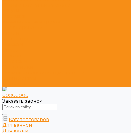
Сухие строительные смеси
Услуги
Доставка
Авиаперевозки грузов
Грузоперевозки
Акции
Компания
Новости
Статьи
Отзывы
Вакансии
Сотрудники
Политика конфиденциальности
Сертификаты
Контакты
00000000
Заказать звонок
Каталог товаров
Для ванной
Для кухни