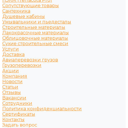
НЗКМ (Terracota Pro)
Сопутствующие товары
Сантехника
Душевые кабины
Умывальники и пьедесталы
Строительные материалы
Лакокрасочные материалы
Облицовочные материалы
Сухие строительные смеси
Услуги
Доставка
Авиаперевозки грузов
Грузоперевозки
Акции
Компания
Новости
Статьи
Отзывы
Вакансии
Сотрудники
Политика конфиденциальности
Сертификаты
Контакты
Задать вопрос