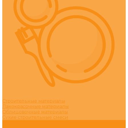
Строительные материалы
Лакокрасочные материалы
Облицовочные материалы
Сухие строительные смеси
Услуги