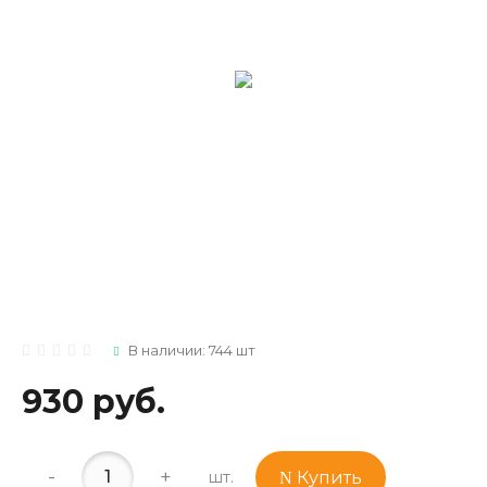
В наличии: 744 шт
930 руб.
-
+
шт.
Купить