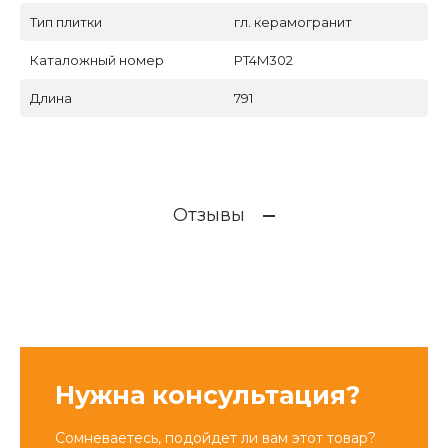
Тип плитки
гл. керамогранит
Каталожный номер
PT4M302
Длина
791
Отзывы
Нужна консультация?
Сомневаетесь, подойдет ли вам этот товар?