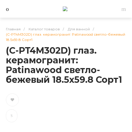
Главная
/
Каталог товаров
/
Для ванной
/
(C-PT4M302D) глаз. керамогранит: Patinawood светло-бежевый
18.5x59.8 Сорт1
(C-PT4M302D) глаз.
керамогранит:
Patinawood светло-
бежевый 18.5x59.8 Сорт1