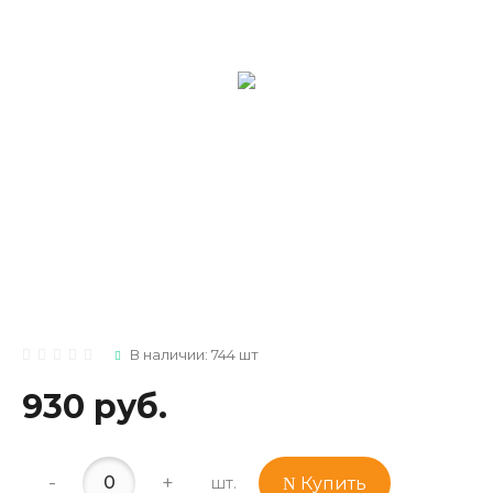
В наличии: 744 шт
930 руб.
-
+
шт.
Купить