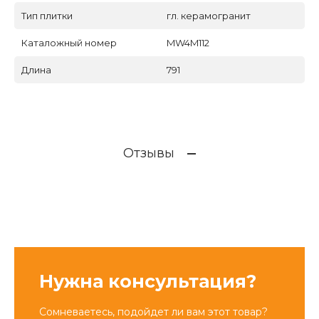
Тип плитки
гл. керамогранит
Каталожный номер
MW4M112
Длина
791
Отзывы
Нужна консультация?
Сомневаетесь, подойдет ли вам этот товар?