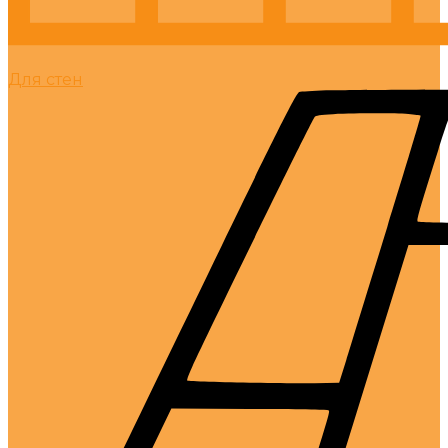
Для стен