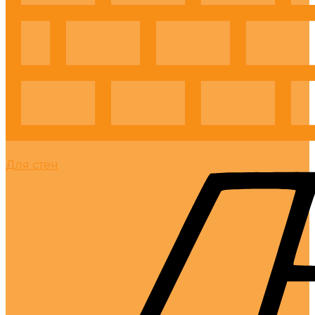
Для стен