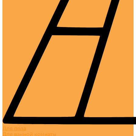
Для пола
Для ванной комнаты