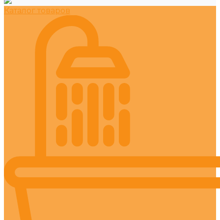
Каталог товаров