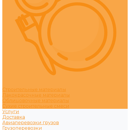
Строительные материалы
Лакокрасочные материалы
Облицовочные материалы
Сухие строительные смеси
Услуги
Доставка
Авиаперевозки грузов
Грузоперевозки