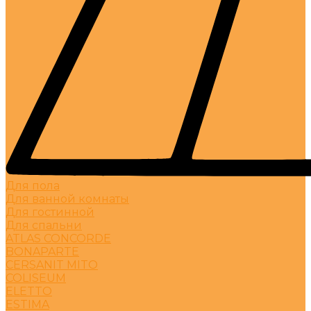
Для пола
Для ванной комнаты
Для гостинной
Для спальни
ATLAS CONCORDE
BONAPARTE
CERSANIT MITO
COLISEUM
ELETTO
ESTIMA