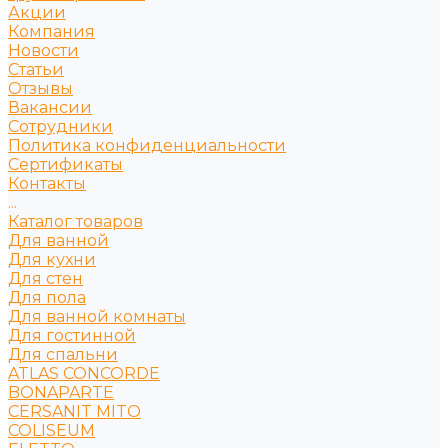
Акции
Компания
Новости
Статьи
Отзывы
Вакансии
Сотрудники
Политика конфиденциальности
Сертификаты
Контакты
...
Каталог товаров
Для ванной
Для кухни
Для стен
Для пола
Для ванной комнаты
Для гостинной
Для спальни
ATLAS CONCORDE
BONAPARTE
CERSANIT MITO
COLISEUM