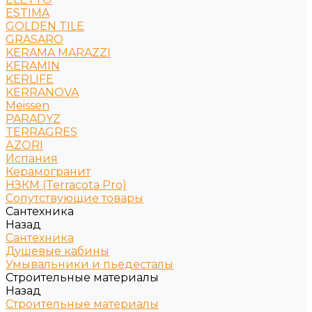
ESTIMA
GOLDEN TILE
GRASARO
KERAMA MARAZZI
KERAMIN
KERLIFE
KERRANOVA
Meissen
PARADYZ
TERRAGRES
АZORI
Испания
Керамогранит
НЗКМ (Terracota Pro)
Сопутствующие товары
Сантехника
Назад
Сантехника
Душевые кабины
Умывальники и пьедесталы
Строительные материалы
Назад
Строительные материалы