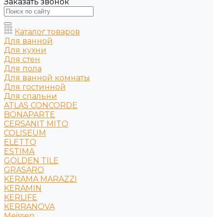
Заказать звонок
Каталог товаров
Для ванной
Для кухни
Для стен
Для пола
Для ванной комнаты
Для гостинной
Для спальни
ATLAS CONCORDE
BONAPARTE
CERSANIT MITO
COLISEUM
ELETTO
ESTIMA
GOLDEN TILE
GRASARO
KERAMA MARAZZI
KERAMIN
KERLIFE
KERRANOVA
Meissen