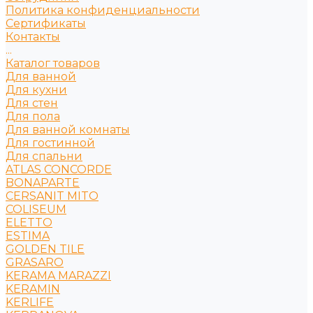
Политика конфиденциальности
Сертификаты
Контакты
...
Каталог товаров
Для ванной
Для кухни
Для стен
Для пола
Для ванной комнаты
Для гостинной
Для спальни
ATLAS CONCORDE
BONAPARTE
CERSANIT MITO
COLISEUM
ELETTO
ESTIMA
GOLDEN TILE
GRASARO
KERAMA MARAZZI
KERAMIN
KERLIFE