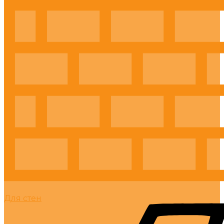
Для стен