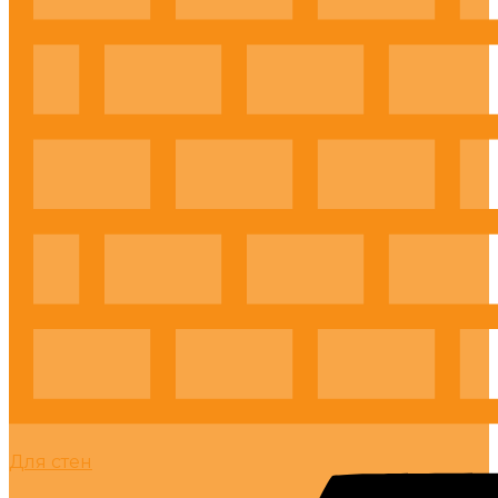
Для стен