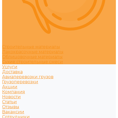
Строительные материалы
Лакокрасочные материалы
Облицовочные материалы
Сухие строительные смеси
Услуги
Доставка
Авиаперевозки грузов
Грузоперевозки
Акции
Компания
Новости
Статьи
Отзывы
Вакансии
Сотрудники