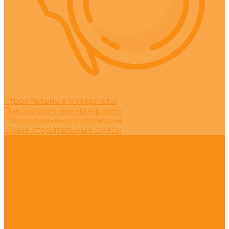
Строительные материалы
Лакокрасочные материалы
Облицовочные материалы
Сухие строительные смеси
Услуги
Доставка
Авиаперевозки грузов
Грузоперевозки
Акции
Компания
Новости
Статьи
Отзывы
Вакансии