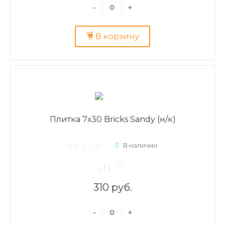
-
+
В корзину
Плитка 7х30 Bricks Sandy (н/к)
В наличии
310 руб.
-
+