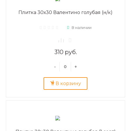
Плитка 30х30 Валентино голубая (н/к)
В наличии
310 руб.
-
+
В корзину