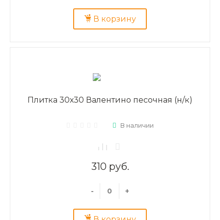
В корзину
Плитка 30х30 Валентино песочная (н/к)
В наличии
310 руб.
-
+
В корзину