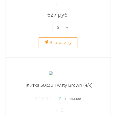
627 руб.
-
+
В корзину
Плитка 30х30 Twisty Brown (н/к)
В наличии