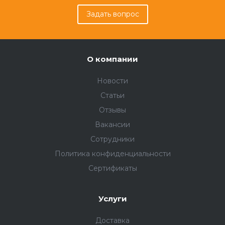
Задать вопрос
О компании
Новости
Статьи
Отзывы
Вакансии
Сотрудники
Политика конфиденциальности
Сертификаты
Услуги
Доставка