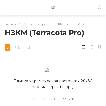
Главная
/
Каталог товаров
/
НЗКМ (Terracota Pro)
НЗКМ (Terracota Pro)
Плитка керамическая настенная 20х30
Мальта серая (1 сорт)
В наличии