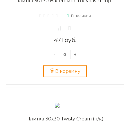
Плитка 30х30 Валентино голубая (1 сорт)
В наличии
471 руб.
-
+
В корзину
Плитка 30х30 Twisty Cream (н/к)