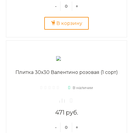
-
+
В корзину
Плитка 30х30 Валентино розовая (1 сорт)
В наличии
471 руб.
-
+