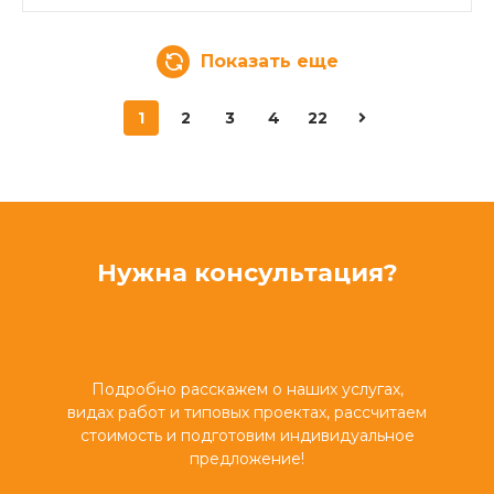
Показать еще
1
2
3
4
22
Нужна консультация?
Подробно расскажем о наших услугах,
видах работ и типовых проектах, рассчитаем
стоимость и подготовим индивидуальное
предложение!