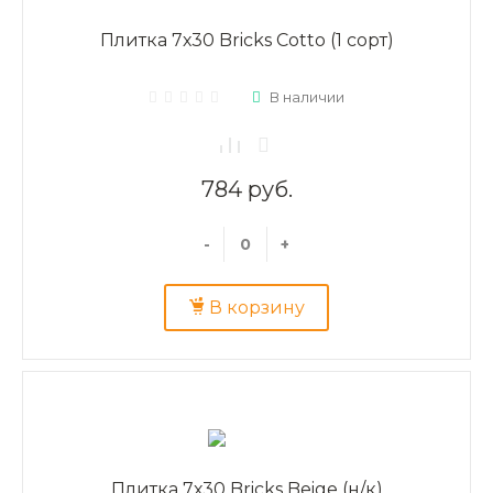
Плитка 7х30 Bricks Cotto (1 сорт)
В наличии
784 руб.
-
+
В корзину
Плитка 7х30 Bricks Beige (н/к)