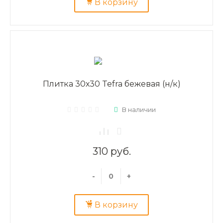
В корзину
Плитка 30х30 Tefra бежевая (н/к)
В наличии
310 руб.
-
+
В корзину