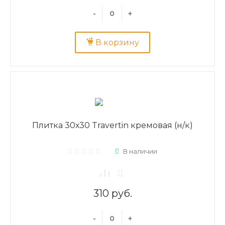
-
+
В корзину
Плитка 30х30 Travertin кремовая (н/к)
В наличии
310 руб.
-
+