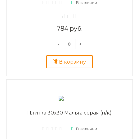
В наличии
784 руб.
-
+
В корзину
Плитка 30х30 Мальта серая (н/к)
В наличии