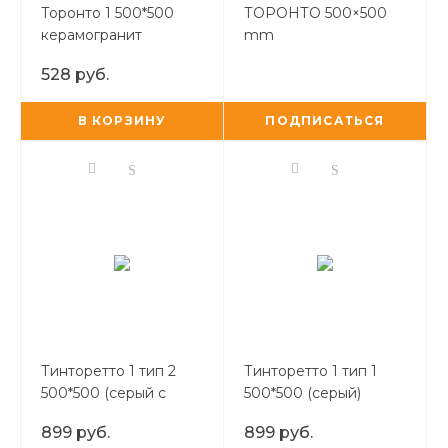
Торонто 1 500*500
ТОРОНТО 500×500
керамогранит
mm
528 руб.
В КОРЗИНУ
ПОДПИСАТЬСЯ
Тинторетто 1 тип 2
Тинторетто 1 тип 1
500*500 (серый с
500*500 (серый)
рисунком)
899 руб.
899 руб.