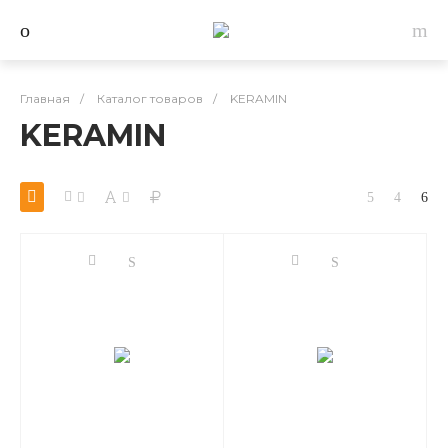
Главная
/
Каталог товаров
/
KERAMIN
KERAMIN