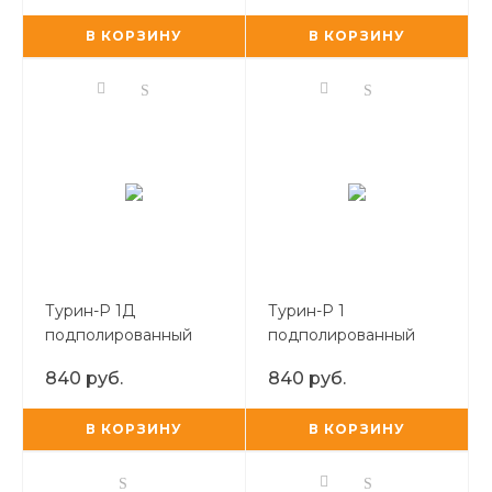
В КОРЗИНУ
В КОРЗИНУ
Турин-Р 1Д
Турин-Р 1
подполированный
подполированный
600*600
600*600
840 руб.
840 руб.
керамогранит
керамогранит
В КОРЗИНУ
В КОРЗИНУ