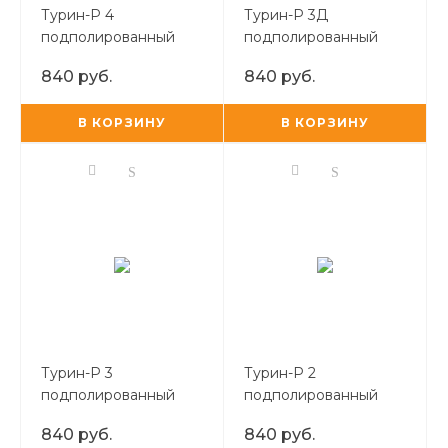
Турин-Р 4
Турин-Р 3Д
подполированный
подполированный
600*600
600*600
840 руб.
840 руб.
керамогранит
керамогранит
В КОРЗИНУ
В КОРЗИНУ
Турин-Р 3
Турин-Р 2
подполированный
подполированный
600*600
600*600
840 руб.
840 руб.
керамогранит
керамогранит