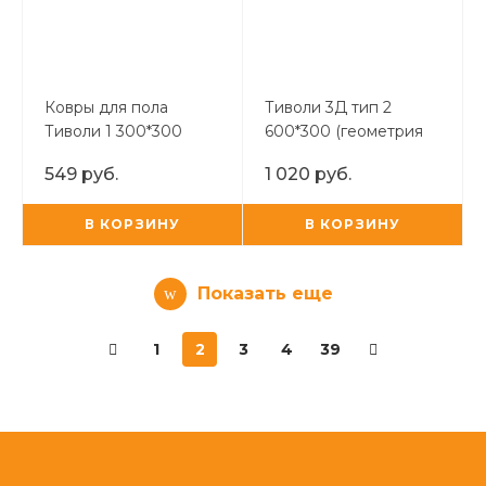
Ковры для пола
Тиволи 3Д тип 2
Тиволи 1 300*300
600*300 (геометрия
(светло-серый)
на бежевом)
549 руб.
1 020 руб.
В КОРЗИНУ
В КОРЗИНУ
Показать еще
1
2
3
4
39