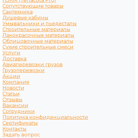
НЗКМ (Terracota Pro)
Сопутствующие товары
Сантехника
Душевые кабины
Умывальники и пьедесталы
Строительные материалы
Лакокрасочные материалы
Облицовочные материалы
Сухие строительные смеси
Услуги
Доставка
Авиаперевозки грузов
Грузоперевозки
Акции
Компания
Новости
Статьи
Отзывы
Вакансии
Сотрудники
Политика конфиденциальности
Сертификаты
Контакты
Задать вопрос