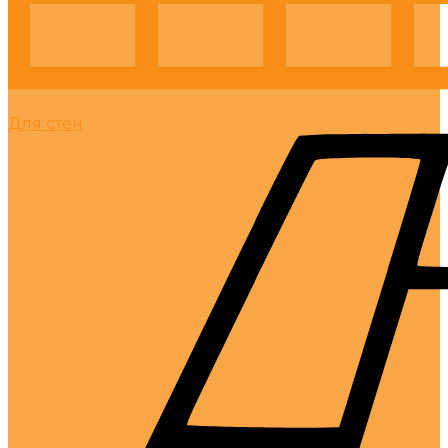
Для стен