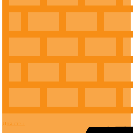
Для стен