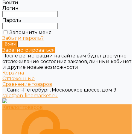
Войти
Логин
Пароль
Запомнить меня
Забыли пароль?
Зарегистрироваться
После регистрации на сайте вам будет доступно
отслеживание состояния заказов, личный кабинет
и другие новые возможности
Корзина
Отложенные
Сравнение товаров
г. Санкт-Петербург, Московское шоссе, дом 9
sale@on-linemarket.ru
Каталог товаров