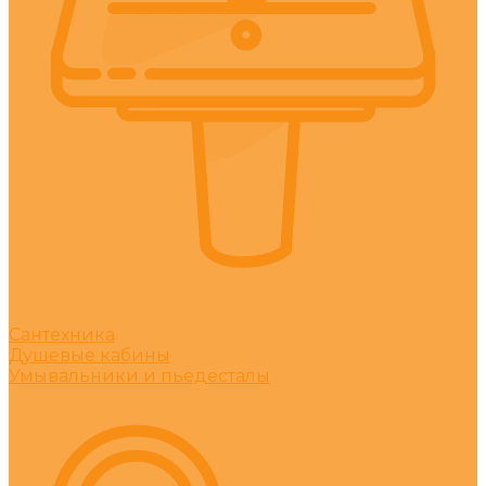
Сантехника
Душевые кабины
Умывальники и пьедесталы