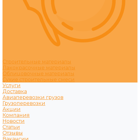
Строительные материалы
Лакокрасочные материалы
Облицовочные материалы
Сухие строительные смеси
Услуги
Доставка
Авиаперевозки грузов
Грузоперевозки
Акции
Компания
Новости
Статьи
Отзывы
Вакансии