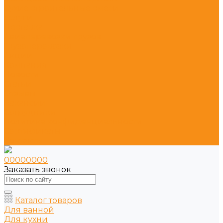
Сухие строительные смеси
Услуги
Доставка
Авиаперевозки грузов
Грузоперевозки
Акции
Компания
Новости
Статьи
Отзывы
Вакансии
Сотрудники
Политика конфиденциальности
Сертификаты
Контакты
00000000
Заказать звонок
Каталог товаров
Для ванной
Для кухни