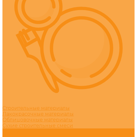
Строительные материалы
Лакокрасочные материалы
Облицовочные материалы
Сухие строительные смеси
Услуги