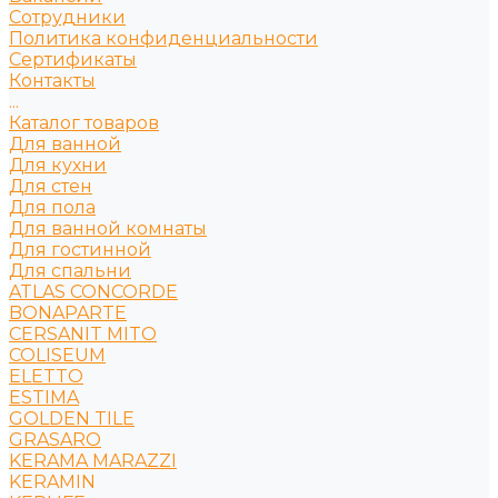
Сотрудники
Политика конфиденциальности
Сертификаты
Контакты
...
Каталог товаров
Для ванной
Для кухни
Для стен
Для пола
Для ванной комнаты
Для гостинной
Для спальни
ATLAS CONCORDE
BONAPARTE
CERSANIT MITO
COLISEUM
ELETTO
ESTIMA
GOLDEN TILE
GRASARO
KERAMA MARAZZI
KERAMIN