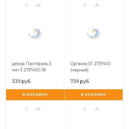
декор Пастораль 3
Органза 5Т 275*400
тип 3 275*400.18
(черный)
339 руб.
739 руб.
В КОРЗИНУ
В КОРЗИНУ