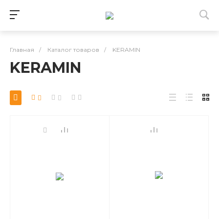
Главная
/
Каталог товаров
/
KERAMIN
KERAMIN