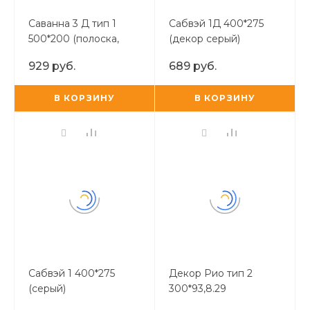
Саванна 3 Д тип 1
Сабвэй 1Д 400*275
500*200 (полоска,
(декор серый)
рельеф)
929 руб.
689 руб.
В КОРЗИНУ
В КОРЗИНУ
Сабвэй 1 400*275
Декор Рио тип 2
(серый)
300*93,8.29
(кофейные зерна)