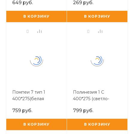
649 руб.
269 руб.
В КОРЗИНУ
В КОРЗИНУ
Помпеи 7 тип 1
Полинезия 1 С
400*275(белая
400*275 (светло-
мозаика на темном
серый)
759 руб.
799 руб.
фоне)
В КОРЗИНУ
В КОРЗИНУ