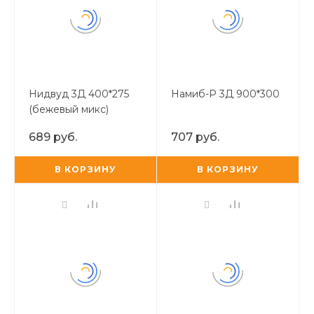
Нидвуд 3Д 400*275
Намиб-Р 3Д 900*300
(бежевый микс)
689 руб.
707 руб.
В КОРЗИНУ
В КОРЗИНУ