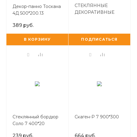
СТЕКЛЯННЫЕ
Декор-панно Тоскана
ДЕКОРАТИВНЫЕ
4Д 500*200.13
ЭЛЕМЕНТЫ С
(коричневый)
389 руб.
ЦИФРОВОЙ
ПЕЧАТЬЮ
В КОРЗИНУ
ПОДПИСАТЬСЯ
Стеклянный бордюр
Скаген-Р 7 900*300
Соло 7 400*20
(белый)
239 руб.
664 руб.