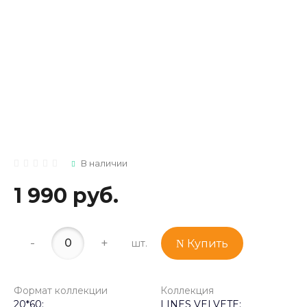
В наличии
1 990 руб.
-
+
шт.
Купить
Формат коллекции
Коллекция
20*60;
LINES VELVETE;