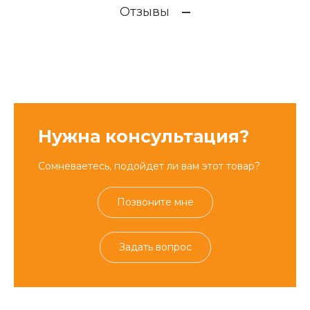
Отзывы
Нужна консультация?
Сомневаетесь, подойдет ли вам этот товар?
Позвоните мне
Задать вопрос