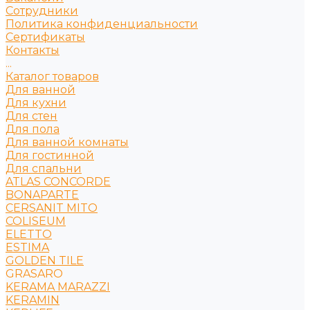
Сотрудники
Политика конфиденциальности
Сертификаты
Контакты
...
Каталог товаров
Для ванной
Для кухни
Для стен
Для пола
Для ванной комнаты
Для гостинной
Для спальни
ATLAS CONCORDE
BONAPARTE
CERSANIT MITO
COLISEUM
ELETTO
ESTIMA
GOLDEN TILE
GRASARO
KERAMA MARAZZI
KERAMIN