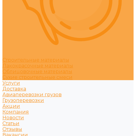
Строительные материалы
Лакокрасочные материалы
Облицовочные материалы
Сухие строительные смеси
Услуги
Доставка
Авиаперевозки грузов
Грузоперевозки
Акции
Компания
Новости
Статьи
Отзывы
Вакансии