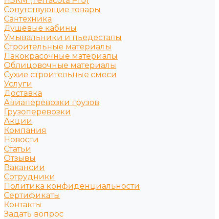
НЗКМ (Terracota Pro)
Сопутствующие товары
Сантехника
Душевые кабины
Умывальники и пьедесталы
Строительные материалы
Лакокрасочные материалы
Облицовочные материалы
Сухие строительные смеси
Услуги
Доставка
Авиаперевозки грузов
Грузоперевозки
Акции
Компания
Новости
Статьи
Отзывы
Вакансии
Сотрудники
Политика конфиденциальности
Сертификаты
Контакты
Задать вопрос