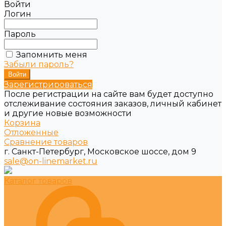
Войти
Логин
Пароль
Запомнить меня
Забыли пароль?
Зарегистрироваться
После регистрации на сайте вам будет доступно
отслеживание состояния заказов, личный кабинет
и другие новые возможности
Корзина
Отложенные
Сравнение товаров
г. Санкт-Петербург, Московское шоссе, дом 9
sale@on-linemarket.ru
Каталог товаров