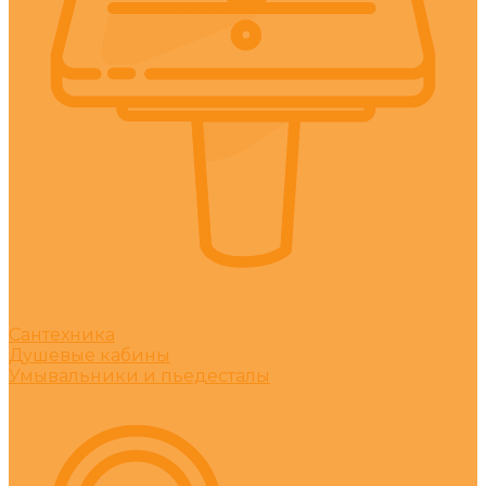
Сантехника
Душевые кабины
Умывальники и пьедесталы