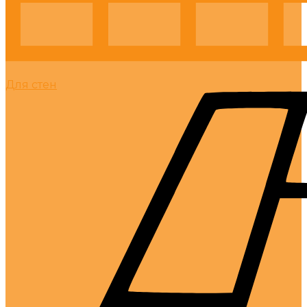
Для стен