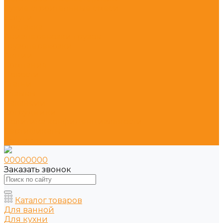
Сухие строительные смеси
Услуги
Доставка
Авиаперевозки грузов
Грузоперевозки
Акции
Компания
Новости
Статьи
Отзывы
Вакансии
Сотрудники
Политика конфиденциальности
Сертификаты
Контакты
00000000
Заказать звонок
Каталог товаров
Для ванной
Для кухни