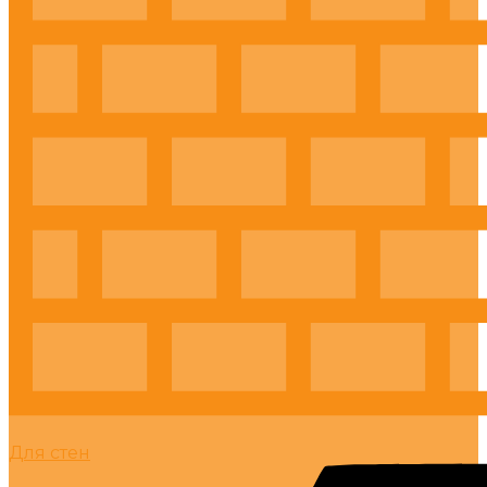
Для стен