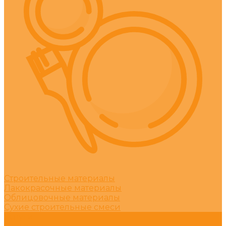
Строительные материалы
Лакокрасочные материалы
Облицовочные материалы
Сухие строительные смеси
Услуги