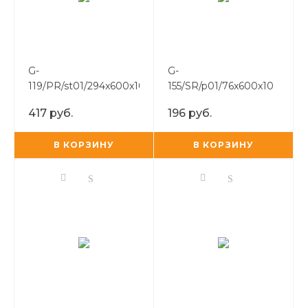
G-
G-
119/PR/st01/294x600x10
155/SR/p01/76x600x10
(G-119/ST01)
417 руб.
196 руб.
В КОРЗИНУ
В КОРЗИНУ