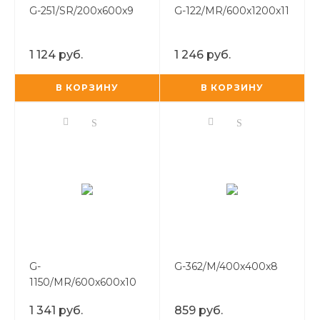
G-251/SR/200x600x9
G-122/MR/600x1200x11
1 124 руб.
1 246 руб.
В КОРЗИНУ
В КОРЗИНУ
G-
G-362/M/400x400x8
1150/MR/600x600x10
1 341 руб.
859 руб.