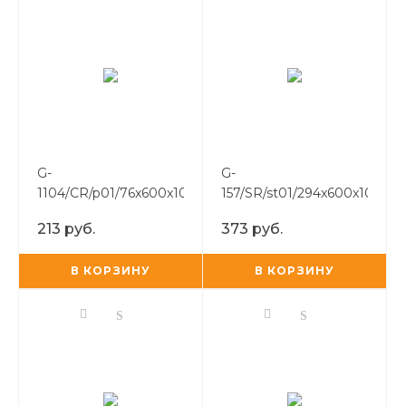
G-
G-
1104/CR/p01/76x600x10
157/SR/st01/294x600x10
213 руб.
373 руб.
В КОРЗИНУ
В КОРЗИНУ