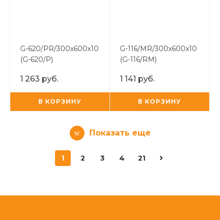
G-620/PR/300x600x10
G-116/MR/300x600x10
(G-620/P)
(G-116/RM)
1 263 руб.
1 141 руб.
В КОРЗИНУ
В КОРЗИНУ
Показать еще
1
2
3
4
21