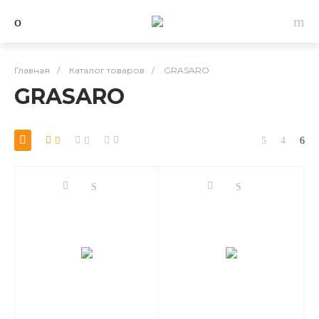
Главная
/
Каталог товаров
/
GRASARO
GRASARO