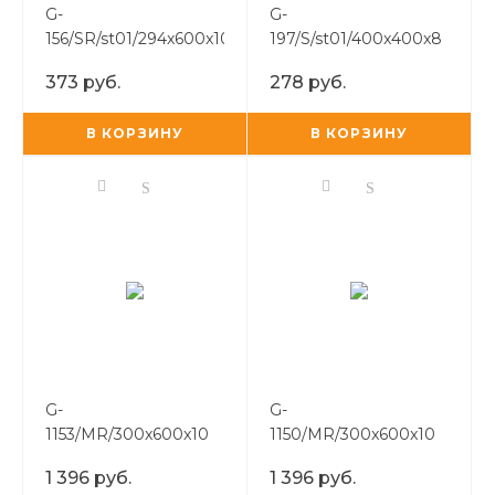
G-
G-
156/SR/st01/294x600x10
197/S/st01/400x400x8
373 руб.
278 руб.
В КОРЗИНУ
В КОРЗИНУ
G-
G-
1153/MR/300x600x10
1150/MR/300x600x10
1 396 руб.
1 396 руб.